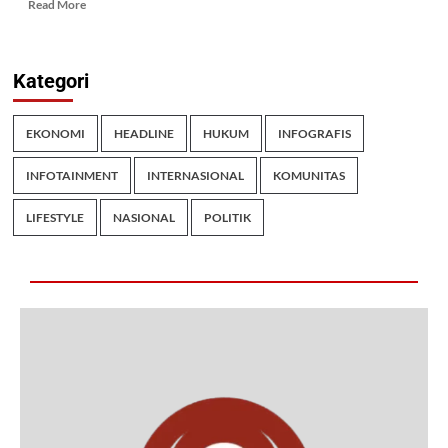
Read More
Kategori
EKONOMI
HEADLINE
HUKUM
INFOGRAFIS
INFOTAINMENT
INTERNASIONAL
KOMUNITAS
LIFESTYLE
NASIONAL
POLITIK