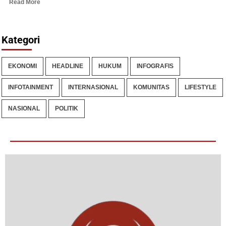
Read More
Kategori
EKONOMI
HEADLINE
HUKUM
INFOGRAFIS
INFOTAINMENT
INTERNASIONAL
KOMUNITAS
LIFESTYLE
NASIONAL
POLITIK