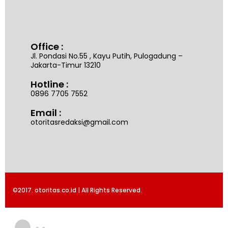
Office :
Jl. Pondasi No.55 , Kayu Putih, Pulogadung –
Jakarta-Timur 13210
Hotline :
0896 7705 7552
Email :
otoritasredaksi@gmail.com
©2017. otoritas.co.id | All Rights Reserved.