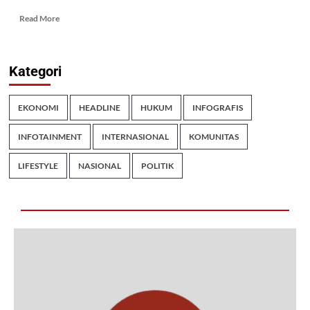
Read More
Kategori
EKONOMI
HEADLINE
HUKUM
INFOGRAFIS
INFOTAINMENT
INTERNASIONAL
KOMUNITAS
LIFESTYLE
NASIONAL
POLITIK