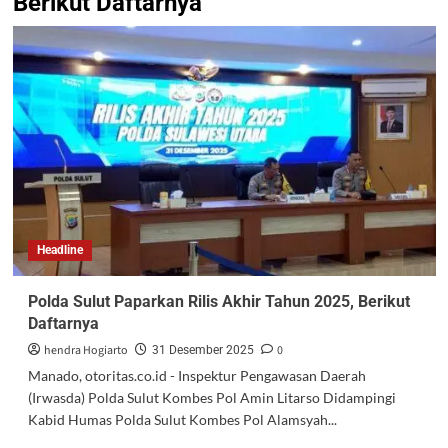
Berikut Daftarnya
Headline
Polda Sulut Paparkan Rilis Akhir Tahun 2025, Berikut
Daftarnya
hendra Hogiarto
0
31 Desember 2025
Manado, otoritas.co.id - Inspektur Pengawasan Daerah
(Irwasda) Polda Sulut Kombes Pol Amin Litarso Didampingi
Kabid Humas Polda Sulut Kombes Pol Alamsyah...