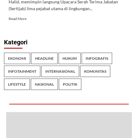
Halid, memimpin langsung Upacara Serah Terima Jabatan
(Sertijab) lima pejabat utama di lingkungan...
Read More
Kategori
EKONOMI
HEADLINE
HUKUM
INFOGRAFIS
INFOTAINMENT
INTERNASIONAL
KOMUNITAS
LIFESTYLE
NASIONAL
POLITIK