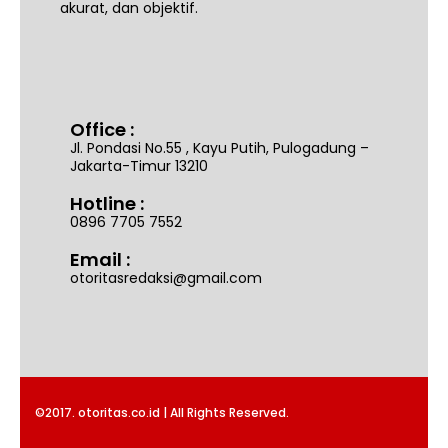
akurat, dan objektif.
Office :
Jl. Pondasi No.55 , Kayu Putih, Pulogadung –
Jakarta-Timur 13210
Hotline :
0896 7705 7552
Email :
otoritasredaksi@gmail.com
©2017. otoritas.co.id | All Rights Reserved.