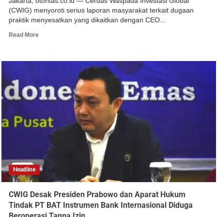
Jakarta, otoritas.co.id — Cerdas Waspada Investasi Global
(CWIG) menyoroti serius laporan masyarakat terkait dugaan
praktik menyesatkan yang dikaitkan dengan CEO...
Read More
Headline
CWIG Desak Presiden Prabowo dan Aparat Hukum
Tindak PT BAT Instrumen Bank Internasional Diduga
Beroperasi Tanpa Izin