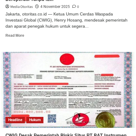
Media Otoritas
0
4 November 2025
Jakarta, otoritas.co.id — Ketua Umum Cerdas Waspada
Investasi Global (CWIG), Henry Hosang, mendesak pemerintah
dan aparat penegak hukum untuk segera...
Read More
Headline
Hukum
CWIG Desak Pemerintah Blokir Situs PT BAT Instrumen