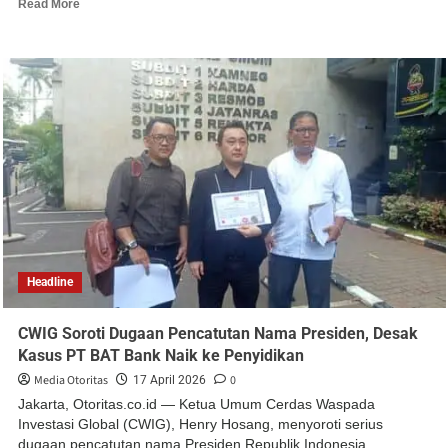
Read More
Headline
CWIG Soroti Dugaan Pencatutan Nama Presiden, Desak
Kasus PT BAT Bank Naik ke Penyidikan
Media Otoritas
0
17 April 2026
Jakarta, Otoritas.co.id — Ketua Umum Cerdas Waspada
Investasi Global (CWIG), Henry Hosang, menyoroti serius
dugaan pencatutan nama Presiden Republik Indonesia,...