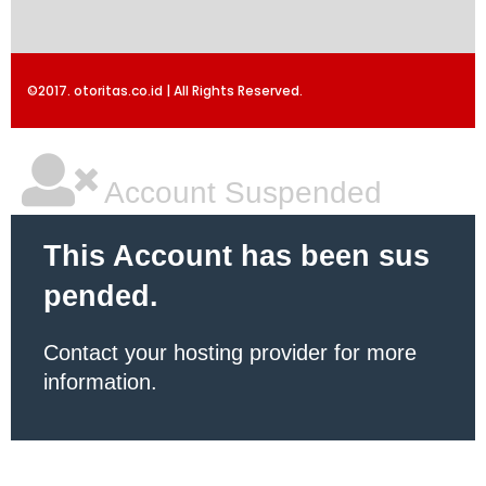
©2017. otoritas.co.id | All Rights Reserved.
Account Suspended
This Account has been sus
pended.
Contact your hosting provider for more
information.