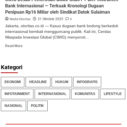
Bank Internasional — Terkuak Kronologi Dugaan
Penipuan Rp16 Miliar oleh Sindikat Datok Sulaiman
Media Otoritas
0
31 Oktober 2025
Jakarta, otoritas.co.id — Kasus dugaan bank bodong berkedok
internasional kembali mengguncang publik. Kali ini, Cerdas
Waspada Investasi Global (CWIG) menyoroti...
Read More
Kategori
EKONOMI
HEADLINE
HUKUM
INFOGRAFIS
INFOTAINMENT
INTERNASIONAL
KOMUNITAS
LIFESTYLE
NASIONAL
POLITIK