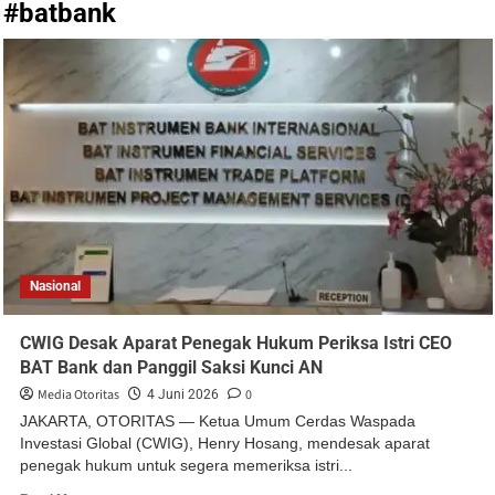
#batbank
Nasional
CWIG Desak Aparat Penegak Hukum Periksa Istri CEO
BAT Bank dan Panggil Saksi Kunci AN
Media Otoritas
0
4 Juni 2026
JAKARTA, OTORITAS — Ketua Umum Cerdas Waspada
Investasi Global (CWIG), Henry Hosang, mendesak aparat
penegak hukum untuk segera memeriksa istri...