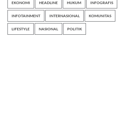
EKONOMI
HEADLINE
HUKUM
INFOGRAFIS
INFOTAINMENT
INTERNASIONAL
KOMUNITAS
LIFESTYLE
NASIONAL
POLITIK