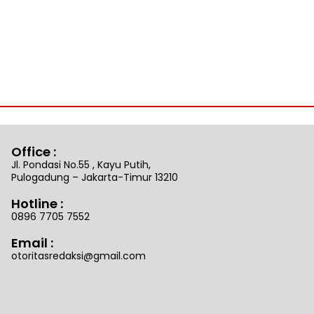
Office :
Jl. Pondasi No.55 , Kayu Putih,
Pulogadung – Jakarta-Timur 13210
Hotline :
0896 7705 7552
Email :
otoritasredaksi@gmail.com