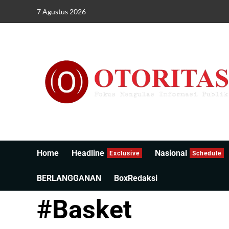
7 Agustus 2026
Home
Headline
Nasional
Exclusive
Schedule
BERLANGGANAN
BoxRedaksi
#Basket