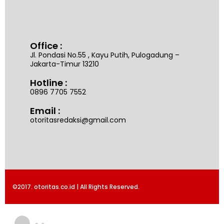
Office :
Jl. Pondasi No.55 , Kayu Putih, Pulogadung –
Jakarta-Timur 13210
Hotline :
0896 7705 7552
Email :
otoritasredaksi@gmail.com
©2017. otoritas.co.id | All Rights Reserved.