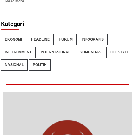
Read More
Kategori
EKONOMI
HEADLINE
HUKUM
INFOGRAFIS
INFOTAINMENT
INTERNASIONAL
KOMUNITAS
LIFESTYLE
NASIONAL
POLITIK