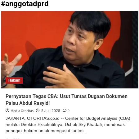
#anggotadprd
Hukum
Pernyataan Tegas CBA: Usut Tuntas Dugaan Dokumen
Palsu Abdul Rasyid!
Media Otoritas
0
5 Juli 2025
JAKARTA, OTORITAS.co.id -- Center for Budget Analysis (CBA)
melalui Direktur Eksekutifnya, Uchok Sky Khadafi, mendesak
penegak hukum untuk mengusut tuntas...