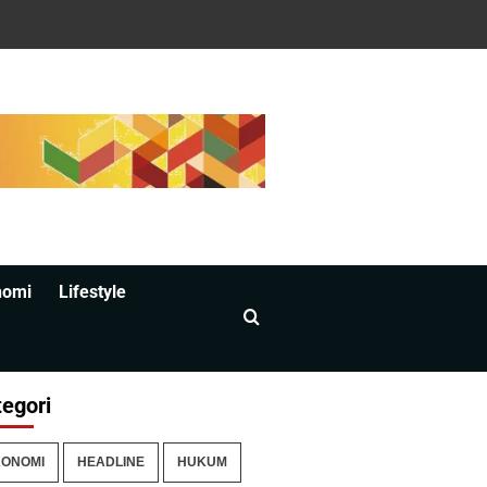
nomi
Lifestyle
egori
ONOMI
HEADLINE
HUKUM