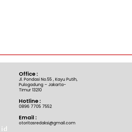
Office :
Jl. Pondasi No.55 , Kayu Putih,
Pulogadung – Jakarta-
Timur 13210
Hotline :
0896 7705 7552
Email :
otoritasredaksi@gmail.com