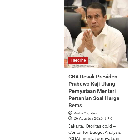
Headline
CBA Desak Presiden
Prabowo Kaji Ulang
Pernyataan Menteri
Pertanian Soal Harga
Beras
Media Otoritas
0
26 Agustus 2025
Jakarta, Otoritas.co.id –
Center for Budget Analysis
(CBA) menilai pernyataan