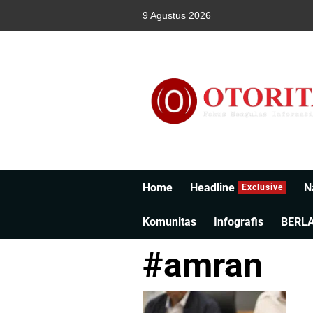
9 Agustus 2026
Home
Headline
N
Exclusive
Komunitas
Infografis
BERL
#amran