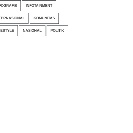
FOGRAFIS
INFOTAINMENT
TERNASIONAL
KOMUNITAS
FESTYLE
NASIONAL
POLITIK