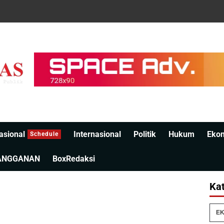
asional
Internasional
Politik
Hukum
Eko
Schedule
ANGGANAN
BoxRedaksi
Kat
EK