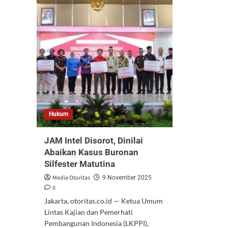
Hukum
JAM Intel Disorot, Dinilai
Abaikan Kasus Buronan
Silfester Matutina
Media Otoritas
9 November 2025
0
Jakarta, otoritas.co.id — Ketua Umum
Lintas Kajian dan Pemerhati
Pembangunan Indonesia (LKPPI),