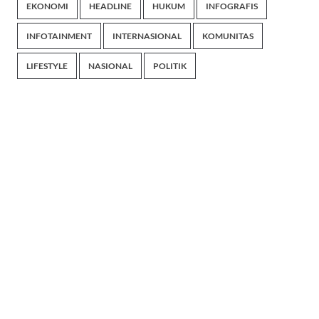
EKONOMI
HEADLINE
HUKUM
INFOGRAFIS
INFOTAINMENT
INTERNASIONAL
KOMUNITAS
LIFESTYLE
NASIONAL
POLITIK