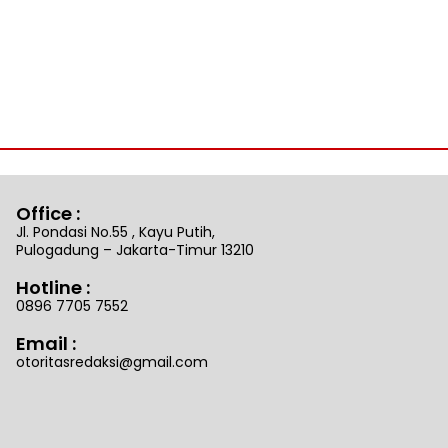
Office :
Jl. Pondasi No.55 , Kayu Putih,
Pulogadung – Jakarta-Timur 13210
Hotline :
0896 7705 7552
Email :
otoritasredaksi@gmail.com