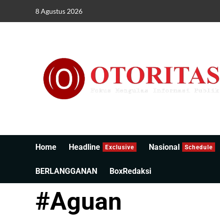
8 Agustus 2026
Home
Headline
Nasional
Exclusive
Schedule
BERLANGGANAN
BoxRedaksi
#Aguan