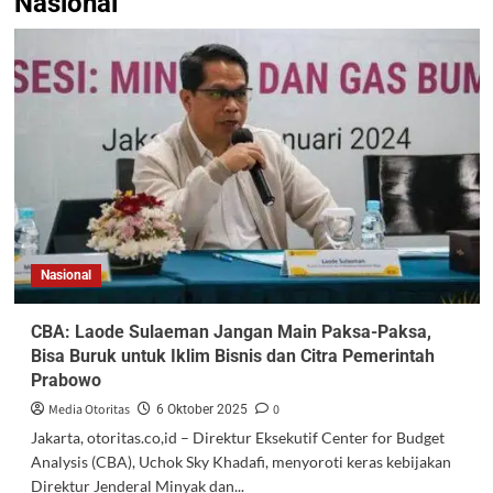
Nasional
Nasional
CBA: Laode Sulaeman Jangan Main Paksa-Paksa,
Bisa Buruk untuk Iklim Bisnis dan Citra Pemerintah
Prabowo
Media Otoritas
0
6 Oktober 2025
Jakarta, otoritas.co,id – Direktur Eksekutif Center for Budget
Analysis (CBA), Uchok Sky Khadafi, menyoroti keras kebijakan
Direktur Jenderal Minyak dan...