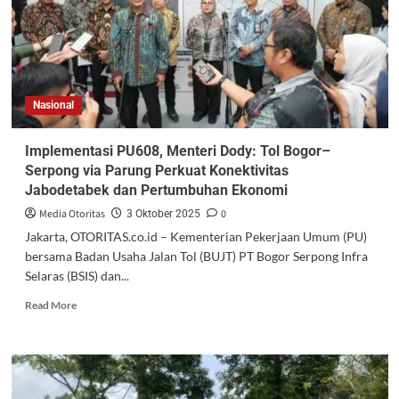
Nasional
Implementasi PU608, Menteri Dody: Tol Bogor–
Serpong via Parung Perkuat Konektivitas
Jabodetabek dan Pertumbuhan Ekonomi
Media Otoritas
0
3 Oktober 2025
Jakarta, OTORITAS.co.id – Kementerian Pekerjaan Umum (PU)
bersama Badan Usaha Jalan Tol (BUJT) PT Bogor Serpong Infra
Selaras (BSIS) dan...
Read More