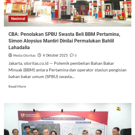
Nasional
CBA: Penolakan SPBU Swasta Beli BBM Pertamina,
Simon Aloysius Mantiri Dinilai Permalukan Bahlil
Lahadalia
Media Otoritas
0
4 Oktober 2025
Jakarta, otoritas.co.id — Polemik pembelian Bahan Bakar
Minyak (BBM) antara Pertamina dan operator stasiun pengisian
bahan bakar umum (SPBU) swasta...
Read More