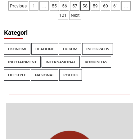
…
58
…
Previous
1
55
56
57
59
60
61
121
Next
Kategori
EKONOMI
HEADLINE
HUKUM
INFOGRAFIS
INFOTAINMENT
INTERNASIONAL
KOMUNITAS
LIFESTYLE
NASIONAL
POLITIK